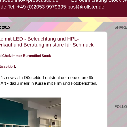
.de Tel. +49 (0)2053 9979395 post@rollster.de
 2015
SHARE
e mit LED - Beleuchtung und HPL-
erkauf und Beratung im store für Schmuck
d Chefzimmer Büromöbel Stock
üsseldorf
.
´s news : In Düsseldorf entsteht der neue store für
rt - dazu mehr in Kürze mit Film und Fotoberichten.
FOLL