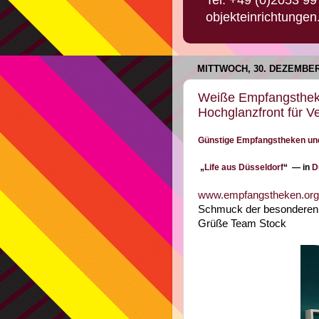
objekteinrichtungen
MITTWOCH, 30. DEZEMBER
Weiße Empfangsthek
Hochglanzfront für V
Günstige Empfangstheken un
„
Life aus Düsseldorf
“ — in
D
www.empfangstheken.org
Schmuck der besonderen A
Grüße Team Stock