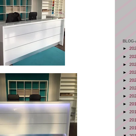
BLOG-
►
20
►
20
►
20
►
20
►
20
►
20
►
20
►
20
►
20
►
20
►
20
▼
20