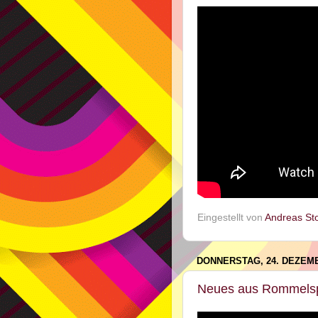
Eingestellt von
Andreas St
DONNERSTAG, 24. DEZEMB
Neues aus Rommelsp